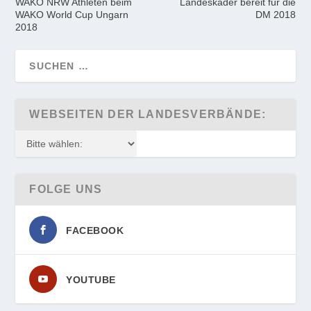
WAKO NRW Athleten beim
Landeskader bereit für die
WAKO World Cup Ungarn
DM 2018
2018
WEBSEITEN DER LANDESVERBÄNDE:
FOLGE UNS
FACEBOOK
YOUTUBE