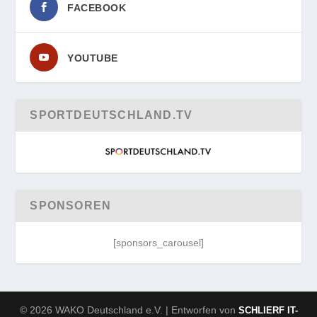
FACEBOOK
YOUTUBE
SPORTDEUTSCHLAND.TV
SPONSOREN
[sponsors_carousel]
© 2026 WAKO Deutschland e.V. | Entworfen von
SCHLIERF IT-