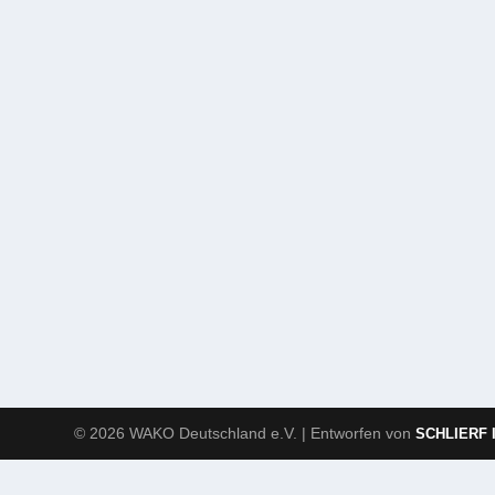
© 2026 WAKO Deutschland e.V. | Entworfen von
SCHLIERF 