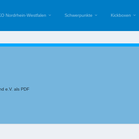
O Nordrhein-Westfalen
Schwerpunkte
Kickboxen
nd e.V. als PDF