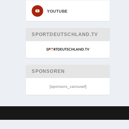
YOUTUBE
SPORTDEUTSCHLAND.TV
SPONSOREN
[sponsors_carousel]