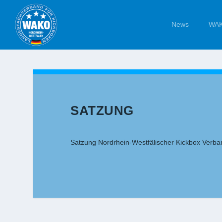
News
WAK
SATZUNG
Satzung Nordrhein-Westfälischer Kickbox Verba