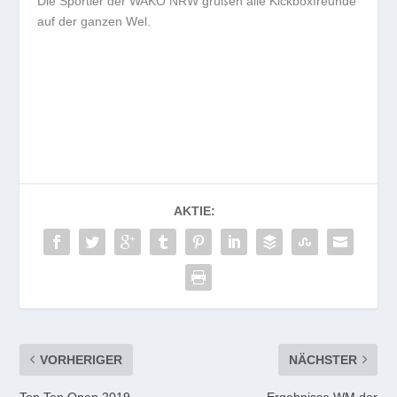
Die Sportler der WAKO NRW grüßen alle Kickboxfreunde
auf der ganzen Wel.
AKTIE:
VORHERIGER
NÄCHSTER
Top Ten Open 2019
Ergebnisse WM der