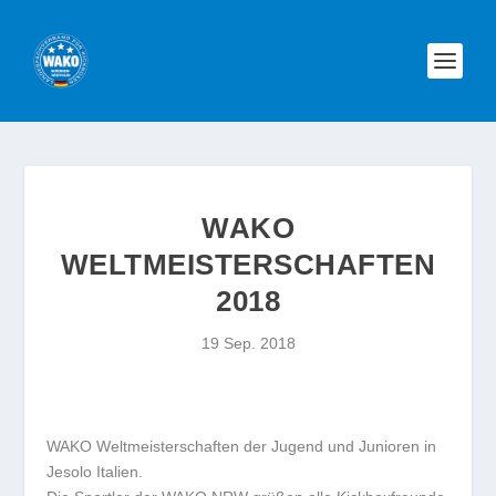
WAKO
WELTMEISTERSCHAFTEN
2018
19 Sep. 2018
WAKO Weltmeisterschaften der Jugend und Junioren in
Jesolo Italien.