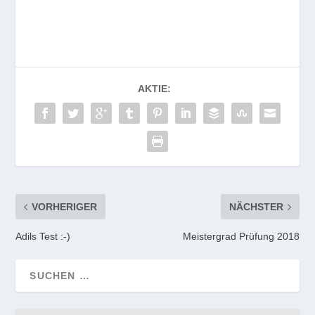
AKTIE:
VORHERIGER
NÄCHSTER
Adils Test :-)
Meistergrad Prüfung 2018