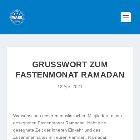
GRUSSWORT ZUM F
ASTENMONAT RAMADAN
13 Apr. 2021
Wir wünschen unseren muslimischen Mitgliedern einen
gesegneten Fastenmonat Ramadan. Habt eine
gesegnete Zeit der inneren Einkehr und des
Zusammenhaltes mit euren Familien. Ramadan