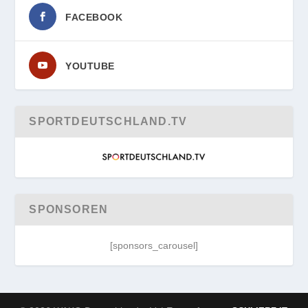
FACEBOOK
YOUTUBE
SPORTDEUTSCHLAND.TV
SPONSOREN
[sponsors_carousel]