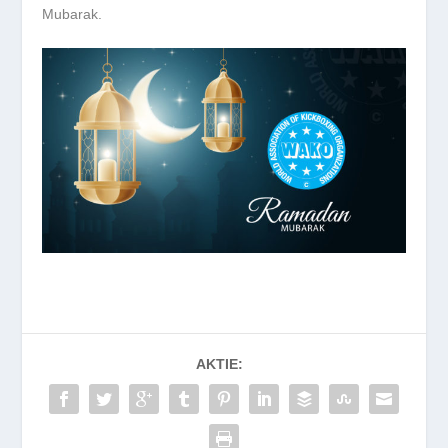
Mubarak.
AKTIE: