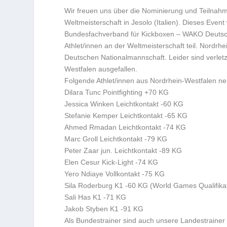
Wir freuen uns über die Nominierung und Teilnahm
Weltmeisterschaft in Jesolo (Italien). Dieses Event
Bundesfachverband für Kickboxen – WAKO Deutschl
Athlet/innen an der Weltmeisterschaft teil. Nordrh
Deutschen Nationalmannschaft. Leider sind verle
Westfalen ausgefallen.
Folgende Athlet/innen aus Nordrhein-Westfalen ne
Dilara Tunc Pointfighting +70 KG
Jessica Winken Leichtkontakt -60 KG
Stefanie Kemper Leichtkontakt -65 KG
Ahmed Rmadan Leichtkontakt -74 KG
Marc Groll Leichtkontakt -79 KG
Peter Zaar jun. Leichtkontakt -89 KG
Elen Cesur Kick-Light -74 KG
Yero Ndiaye Vollkontakt -75 KG
Sila Roderburg K1 -60 KG (World Games Qualifika
Sali Has K1 -71 KG
Jakob Styben K1 -91 KG
Als Bundestrainer sind auch unsere Landestrainer P