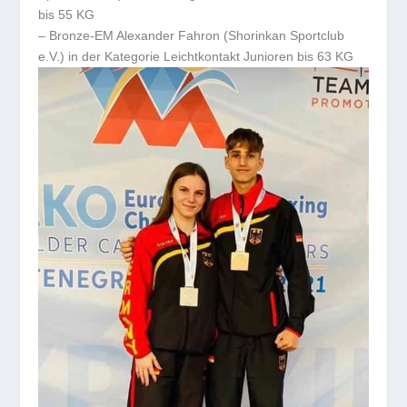
bis 55 KG
– Bronze-EM Alexander Fahron (Shorinkan Sportclub
e.V.) in der Kategorie Leichtkontakt Junioren bis 63 KG