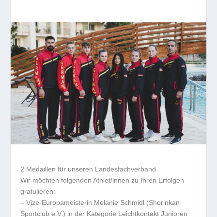
2 Medaillen für unseren Landesfachverband.
Wir möchten folgenden Athlet/innen zu Ihren Erfolgen
gratulieren:
– Vize-Europameisterin Melanie Schmidl (Shorinkan
Sportclub e.V.) in der Kategorie Leichtkontakt Junioren