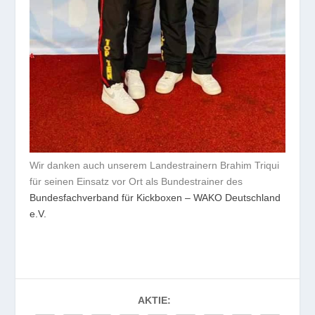
Wir danken auch unserem Landestrainern Brahim Triqui
für seinen Einsatz vor Ort als Bundestrainer des
Bundesfachverband für Kickboxen – WAKO Deutschland
e.V.
AKTIE: